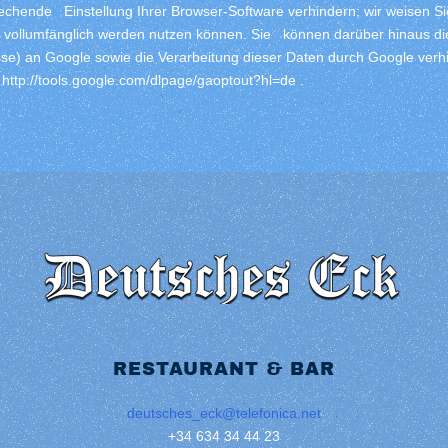
chende Einstellung Ihrer Browser-Software verhindern; wir weisen Sie
e vollumfänglich werden nutzen können. Sie können darüber hinaus di
sse) an Google sowie die Verarbeitung dieser Daten durch Google ver
:
http://tools.google.com/dlpage/gaoptout?hl=de .
RESTAURANT & BAR
deutsches_eck@telefonica.net
+34 634 34 44 23