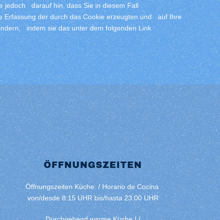
 jedoch darauf hin, dass Sie in diesem Fall
e Erfassung der durch das Cookie erzeugten und auf Ihre
hindern, indem sie das unter dem folgenden Link
ÖFFNUNGSZEITEN
Öffnungszeiten Küche: / Horario de Cocina
von/desde 8:15 UHR bis/hasta 23:00 UHR
Durchgehend warme Küche ! /