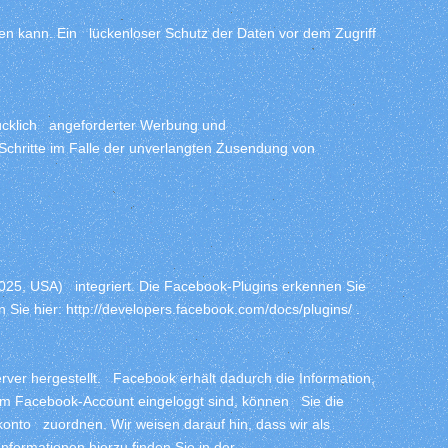
sen kann. Ein lückenloser Schutz der Daten vor dem Zugriff
rücklich angeforderter Werbung und
 Schritte im Falle der unverlangten Zusendung von
4025, USA) integriert. Die Facebook-Plugins erkennen Sie
n Sie hier:
http://developers.facebook.com/docs/plugins/ .
er hergestellt. Facebook erhält dadurch die Information,
em Facebook-Account eingeloggt sind, können Sie die
onto zuordnen. Wir weisen darauf hin, dass wir als
nformationen hierzu finden Sie in der