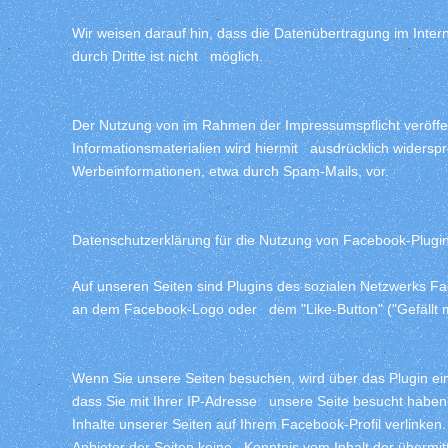
Wir weisen darauf hin, dass die Datenübertragung im Inter
durch Dritte ist nicht möglich.
Der Nutzung von im Rahmen der Impressumspflicht veröffe
Informationsmaterialien wird hiermit ausdrücklich widerspr
Werbeinformationen, etwa durch Spam-Mails, vor.
Datenschutzerklärung für die Nutzung von Facebook-Plugin
Auf unseren Seiten sind Plugins des sozialen Netzwerks F
an dem Facebook-Logo oder dem "Like-Button" ("Gefällt mir
Wenn Sie unsere Seiten besuchen, wird über das Plugin e
dass Sie mit Ihrer IP-Adresse unsere Seite besucht habe
Inhalte unserer Seiten auf Ihrem Facebook-Profil verlink
Anbieter der Seiten keine Kenntnis vom Inhalt der übermi