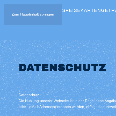
HOME
SPEISEKARTEN
GETR
Zum Hauptinhalt springen
DATENSCHUTZ
Datenschutz
Die Nutzung unserer Webseite ist in der Regel ohne Ang
oder eMail-Adressen) erhoben werden, erfolgt dies, soweit